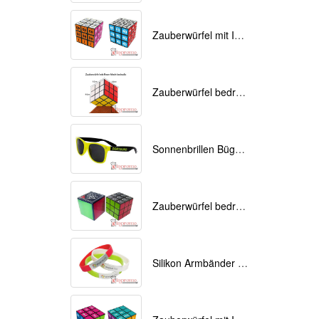
Zauberwürfel mit Ihrem Logo als Werbemittel
Zauberwürfel bedruckt als Werbemittel 9cmx9cmx9cm
Sonnenbrillen Bügel bedrucken
Zauberwürfel bedrucken als Werbeartikel
Silikon Armbänder mit Ihrem Logo bedruckt