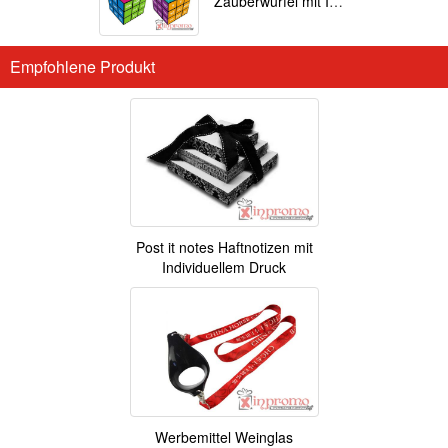
Zauberwürfel mit Ihrem Motiv
Empfohlene Produkt
Post it notes Haftnotizen mit
Individuellem Druck
Werbemittel Weinglas