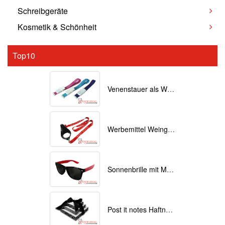
Schreibgeräte
Kosmetik & Schönheit
Top10
Venenstauer als Werbemittel bedrucken
Werbemittel Weinglas Lanyards bedrucken
Sonnenbrille mit Motiv bedruckt
Post it notes Haftnotizen mit Individuellem Druck