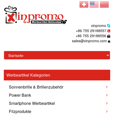
xinpromo
+86 755 29188557
+86 755 29188556
sales@xinpromo.com
Werbeartikel Kategorien
Sonnenbrille & Brillenzubehör
Power Bank
Smartphone Werbeartikel
Filzprodukte