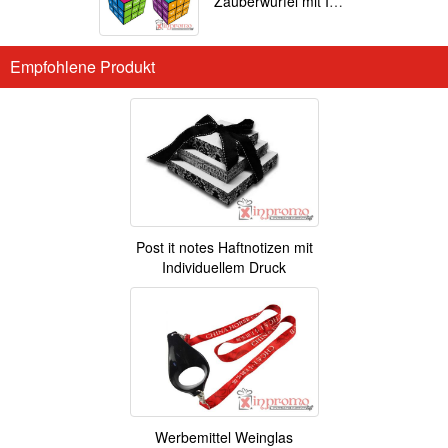
Zauberwürfel mit Ihrem Motiv
Empfohlene Produkt
Post it notes Haftnotizen mit
Individuellem Druck
Werbemittel Weinglas