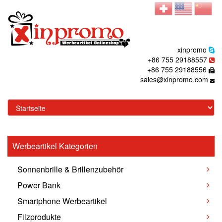
xinpromo
+86 755 29188557
+86 755 29188556
sales@xinpromo.com
Werbeartikel Kategorien
Sonnenbrille & Brillenzubehör
Power Bank
Smartphone Werbeartikel
Filzprodukte