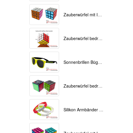
Zauberwürfel mit Ihrem Logo als Werbemittel
Zauberwürfel bedruckt als Werbemittel 9cmx9cmx9cm
Sonnenbrillen Bügel bedrucken
Zauberwürfel bedrucken als Werbeartikel
Silikon Armbänder mit Ihrem Logo bedruckt