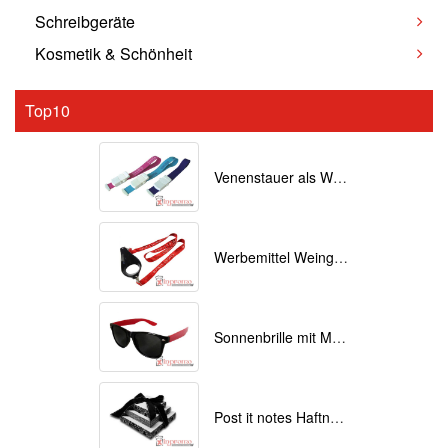
Schreibgeräte
Kosmetik & Schönheit
Top10
Venenstauer als Werbemittel bedrucken
Werbemittel Weinglas Lanyards bedrucken
Sonnenbrille mit Motiv bedruckt
Post it notes Haftnotizen mit Individuellem Druck