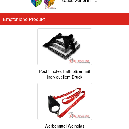
Zauberwürfel mit Ihrem Motiv
Empfohlene Produkt
Post it notes Haftnotizen mit
Individuellem Druck
Werbemittel Weinglas