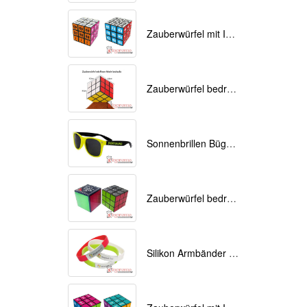
Zauberwürfel mit Ihrem Logo als Werbemittel
Zauberwürfel bedruckt als Werbemittel 9cmx9cmx9cm
Sonnenbrillen Bügel bedrucken
Zauberwürfel bedrucken als Werbeartikel
Silikon Armbänder mit Ihrem Logo bedruckt