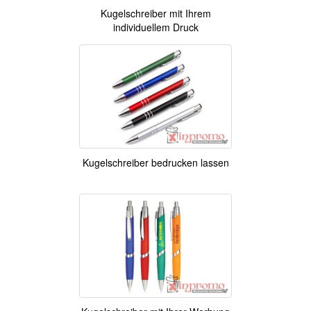
Kugelschreiber mit Ihrem
individuellem Druck
Kugelschreiber bedrucken lassen