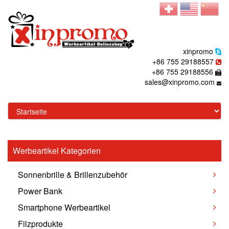
xinpromo
+86 755 29188557
+86 755 29188556
sales@xinpromo.com
Werbeartikel Kategorien
Sonnenbrille & Brillenzubehör
Power Bank
Smartphone Werbeartikel
Filzprodukte