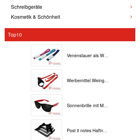
Schreibgeräte
Kosmetik & Schönheit
Top10
Venenstauer als Werbemittel bedrucken
Werbemittel Weinglas Lanyards bedrucken
Sonnenbrille mit Motiv bedruckt
Post it notes Haftnotizen mit Individuellem Druck